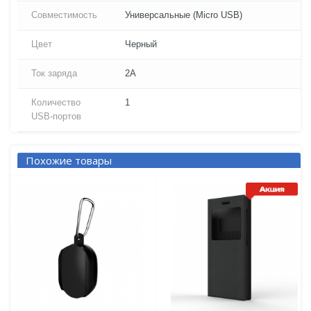
Совместимость
Универсальные (Micro USB)
Цвет
Черный
Ток заряда
2A
Количество
1
USB-портов
Похожие товары