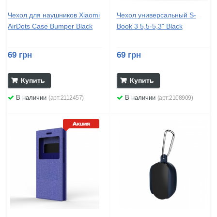
Чехол для наушников Xiaomi
Чехол универсальный S-
AirDots Case Bumper Black
Book 3 5,5-5,3" Black
69 грн
69 грн
Купить
Купить
В наличии
В наличии
(арт:2112457)
(арт:2108909)