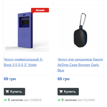
Чехол универсальный S-
Чехол для наушников Xiaomi
Book 3 5,5-5,3" Violet
AirDots Case Bumper Dark-
Blue
69 грн
69 грн
Купить
Купить
В наличии
В наличии
(арт:2108910)
(арт:2112460)