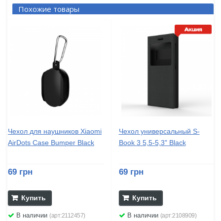
Похожие товары
Чехол для наушников Xiaomi
Чехол универсальный S-
AirDots Case Bumper Black
Book 3 5,5-5,3" Black
69 грн
69 грн
Купить
Купить
В наличии
В наличии
(арт:2112457)
(арт:2108909)