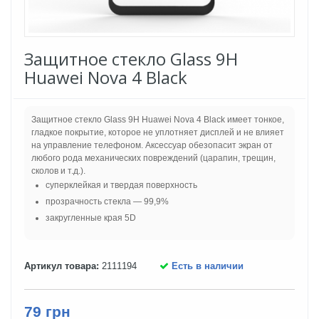
Защитное стекло Glass 9H
Huawei Nova 4 Black
Защитное стекло Glass 9H Huawei Nova 4 Black имеет тонкое,
гладкое покрытие, которое не уплотняет дисплей и не влияет
на управление телефоном. Аксессуар обезопасит экран от
любого рода механических повреждений (царапин, трещин,
сколов и т.д.).
суперклейкая и твердая поверхность
прозрачность стекла — 99,9%
закругленные края 5D
Артикул товара:
2111194
Есть в наличии
79 грн