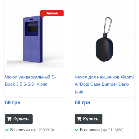
Чехол универсальный S-
Чехол для наушников Xiaomi
Book 3 5,5-5,3" Violet
AirDots Case Bumper Dark-
Blue
69 грн
69 грн
Купить
Купить
В наличии
В наличии
(арт:2108910)
(арт:2112460)