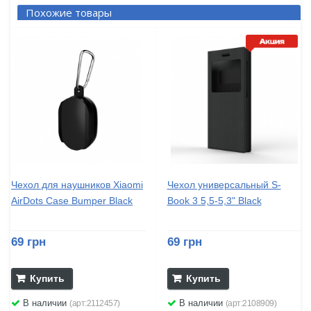
Похожие товары
Чехол для наушников Xiaomi
Чехол универсальный S-
AirDots Case Bumper Black
Book 3 5,5-5,3" Black
69 грн
69 грн
Купить
Купить
В наличии
В наличии
(арт:2112457)
(арт:2108909)