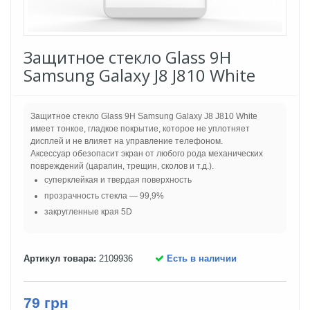
Защитное стекло Glass 9H
Samsung Galaxy J8 J810 White
Защитное стекло Glass 9H Samsung Galaxy J8 J810 White
имеет тонкое, гладкое покрытие, которое не уплотняет
дисплей и не влияет на управление телефоном.
Аксессуар обезопасит экран от любого рода механических
повреждений (царапин, трещин, сколов и т.д.).
суперклейкая и твердая поверхность
прозрачность стекла — 99,9%
закругленные края 5D
Артикул товара:
2109936
Есть в наличии
79 грн