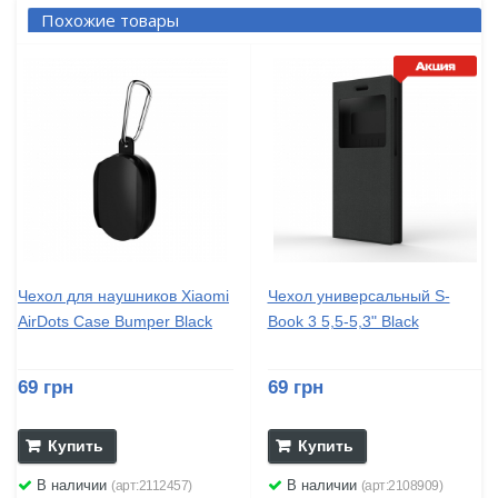
Похожие товары
Чехол для наушников Xiaomi
Чехол универсальный S-
AirDots Case Bumper Black
Book 3 5,5-5,3" Black
69 грн
69 грн
Купить
Купить
В наличии
В наличии
(арт:2112457)
(арт:2108909)