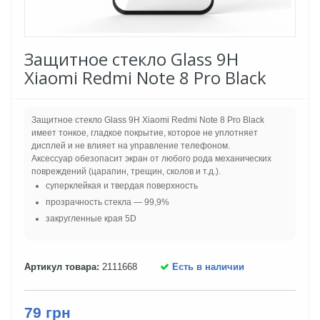
Защитное стекло Glass 9H
Xiaomi Redmi Note 8 Pro Black
Защитное стекло Glass 9H Xiaomi Redmi Note 8 Pro Black
имеет тонкое, гладкое покрытие, которое не уплотняет
дисплей и не влияет на управление телефоном.
Аксессуар обезопасит экран от любого рода механических
повреждений (царапин, трещин, сколов и т.д.).
суперклейкая и твердая поверхность
прозрачность стекла — 99,9%
закругленные края 5D
Артикул товара:
2111668
Есть в наличии
79 грн