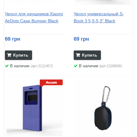
Чехол для наушников Xiaomi
Чехол универсальный S-
AirDots Case Bumper Black
Book 3 5,5-5,3" Black
69 грн
69 грн
Купить
Купить
В наличии
В наличии
(арт:2112457)
(арт:2108909)