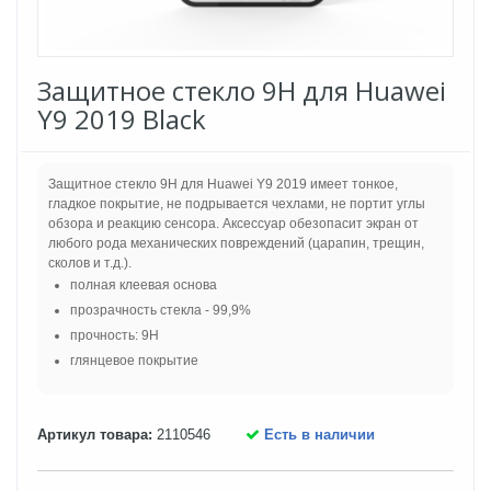
Защитное стекло 9H для Huawei
Y9 2019 Black
Защитное стекло 9H для Huawei Y9 2019 имеет тонкое,
гладкое покрытие, не подрывается чехлами, не портит углы
обзора и реакцию сенсора. Аксессуар обезопасит экран от
любого рода механических повреждений (царапин, трещин,
сколов и т.д.).
полная клеевая основа
прозрачность стекла - 99,9%
прочность: 9H
глянцевое покрытие
Артикул товара:
2110546
Есть в наличии