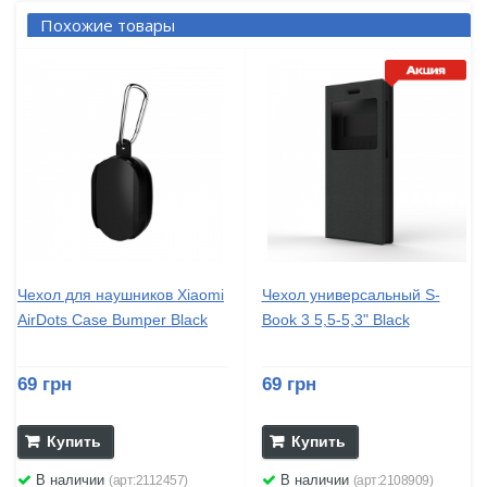
Похожие товары
Чехол для наушников Xiaomi
Чехол универсальный S-
AirDots Case Bumper Black
Book 3 5,5-5,3" Black
69 грн
69 грн
Купить
Купить
В наличии
В наличии
(арт:2112457)
(арт:2108909)