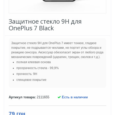
Защитное стекло 9H для
OnePlus 7 Black
Защитное стекло 9H для OnePlus 7 имеет тонкое, гладкое
покрытие, не подрывается чехлами, не портит углы обзора и
реакцию сенсора. Аксессуар обезопасит экран от любого рода
механических повреждений (царапин, трещин, сколов и т.д.).
полная клеевая основа
прозрачность стекла - 99,9%
прочность: 9H
глянцевое покрытие
Артикул товара:
2111655
Есть в наличии
79 грн