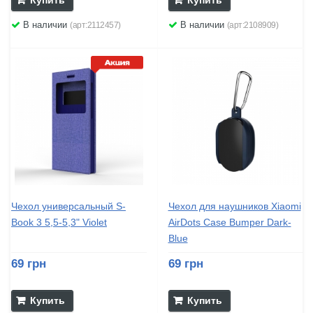
В наличии
В наличии
(арт:2112457)
(арт:2108909)
Чехол универсальный S-
Чехол для наушников Xiaomi
Book 3 5,5-5,3" Violet
AirDots Case Bumper Dark-
Blue
69 грн
69 грн
Купить
Купить