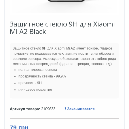
Защитное стекло 9H для Xiaomi
Mi A2 Black
Защитное стекло 9H для Xiaomi Mi A2 имеет тонкое, гладкое
покрытие, не подрывается чехлами, не портит углы обзора и
реакцию сенсора. Аксессуар обезопасит экран от любого рода
механических повреждений (царапин, трещин, сколов и т.д.).
полная клеевая основа
прозрачность стекла - 99,9%
прочность: 9H
глянцевое покрытие
Артикул товара:
2109633
Заканчивается
79 грн