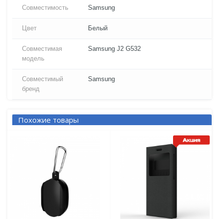
Совместимость
Samsung
Цвет
Белый
Совместимая
Samsung J2 G532
модель
Совместимый
Samsung
бренд
Похожие товары