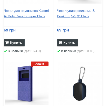
Чехол для наушников Xiaomi
Чехол универсальный S-
AirDots Case Bumper Black
Book 3 5,5-5,3" Black
69 грн
69 грн
Купить
Купить
В наличии
В наличии
(арт:2112457)
(арт:2108909)