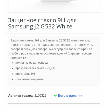
Защитное стекло 9H для
Samsung J2 G532 White
Защитное стекло 9H для Samsung J2 G532 имеет тонкое,
гладкое покрытие, не подрывается чехлами, не портит углы
обзора и реакцию сенсора. Аксессуар обезопасит экран от
любого рода механических повреждений (царапин, трещин,
сколов и т.д.).
полная клеевая основа
прозрачность стекла - 99,9%
прочность: 9H
глянцевое покрытие
Артикул товара:
2109325
Есть в наличии