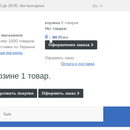
0 до 19:00, без выходных
RU
корзина
0 товаров
Нет товаров
 магазинов
0 грн
Итого
лее 1000 товаров
Оформление заказа
ставка по Украине
ши магазины
Оформить заказ
Оплата и доставка
рзине 1 товар.
олжить покупки
Оформить заказ
Sale