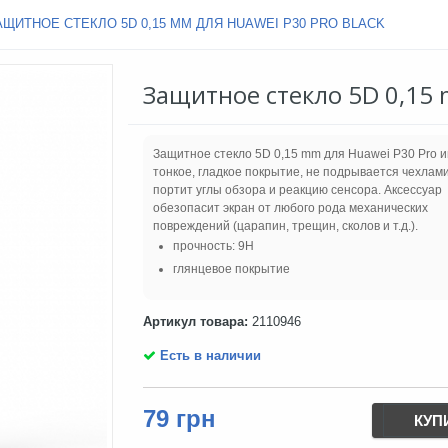
АЩИТНОЕ СТЕКЛО 5D 0,15 MM ДЛЯ HUAWEI P30 PRO BLACK
Защитное стекло 5D 0,15 
Защитное стекло 5D 0,15 mm для Huawei P30 Pro 
тонкое, гладкое покрытие, не подрывается чехлами
портит углы обзора и реакцию сенсора. Аксессуар
обезопасит экран от любого рода механических
повреждений (царапин, трещин, сколов и т.д.).
прочность: 9H
глянцевое покрытие
Артикул товара:
2110946
Есть в наличии
79 грн
КУП