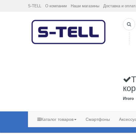
S-TELL
О компании
Наши магазины
Доставка и оплат
Т
кор
Итого
Каталог товаров
Смартфоны
Аксессу