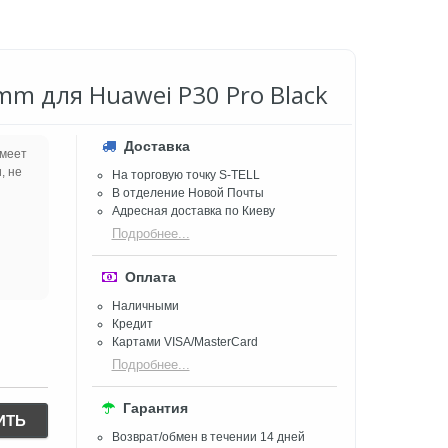
mm для Huawei P30 Pro Black
Доставка
имеет
, не
На торговую точку S-TELL
В отделение Новой Почты
Адресная доставка по Киеву
Подробнее...
Оплата
Наличными
Кредит
Картами VISA/MasterCard
Подробнее...
Гарантия
ИТЬ
Возврат/обмен в течении 14 дней