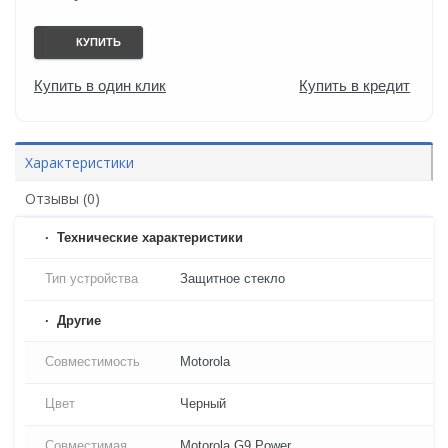
КУПИТЬ
Купить в один клик
Купить в кредит
Характеристики
Отзывы (0)
Технические характеристики
Тип устройства
Защитное стекло
Другие
Совместимость
Motorola
Цвет
Черный
Совместимая
Motorola G9 Power