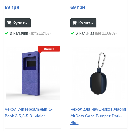
69 грн
69 грн
Купить
Купить
В наличии
В наличии
(арт:2112457)
(арт:2108909)
Чехол универсальный S-
Чехол для наушников Xiaomi
Book 3 5,5-5,3" Violet
AirDots Case Bumper Dark-
Blue