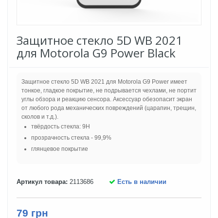
Защитное стекло 5D WB 2021
для Motorola G9 Power Black
Защитное стекло 5D WB 2021 для Motorola G9 Power имеет
тонкое, гладкое покрытие, не подрывается чехлами, не портит
углы обзора и реакцию сенсора. Аксессуар обезопасит экран
от любого рода механических повреждений (царапин, трещин,
сколов и т.д.).
твёрдость стекла: 9H
прозрачность стекла - 99,9%
глянцевое покрытие
Артикул товара:
2113686
Есть в наличии
79 грн