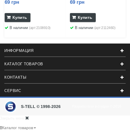
69 грн
69 грн
Купить
Купить
В наличии
В наличии
(арт:2108910)
(арт:2112460)
ИНФОРМАЦИЯ
КАТАЛОГ ТОВАРОВ
КОНТАКТЫ
СЕРВИС
S-TELL © 1998-2026
Разработали в студии
© 2016
Закрыть меню
Каталог товаров