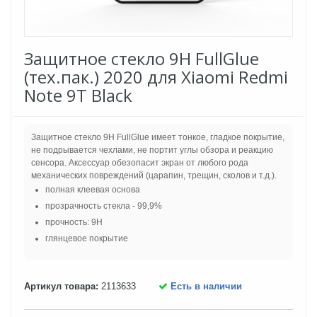
Защитное стекло 9H FullGlue
(тех.пак.) 2020 для Xiaomi Redmi
Note 9T Black
Защитное стекло 9H FullGlue имеет тонкое, гладкое покрытие,
не подрывается чехлами, не портит углы обзора и реакцию
сенсора. Аксессуар обезопасит экран от любого рода
механических повреждений (царапин, трещин, сколов и т.д.).
полная клеевая основа
прозрачность стекла - 99,9%
прочность: 9H
глянцевое покрытие
Артикул товара:
2113633
Есть в наличии