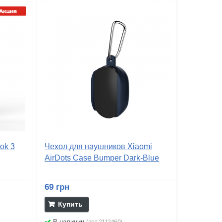
ok 3
Чехол для наушников Xiaomi
AirDots Case Bumper Dark-Blue
69 грн
Купить
В наличии