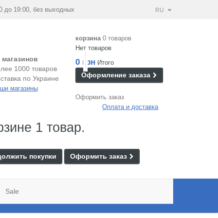
0 до 19:00, без выходных
RU
корзина
0 товаров
Нет товаров
 магазинов
0 грн
Итого
лее 1000 товаров
Оформление заказа
ставка по Украине
ши магазины
Оформить заказ
Оплата и доставка
рзине 1 товар.
олжить покупки
Оформить заказ
Sale