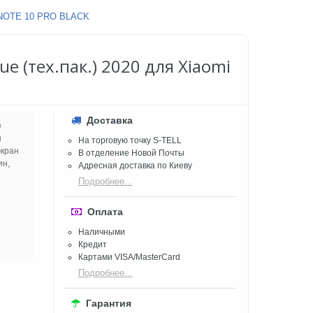
NOTE 10 PRO BLACK
ue (тех.пак.) 2020 для Xiaomi
Доставка
е
ы
На торговую точку S-TELL
экран
В отделение Новой Почты
ин,
Адресная доставка по Киеву
Подробнее...
Оплата
Наличными
Кредит
Картами VISA/MasterCard
Подробнее...
Гарантия