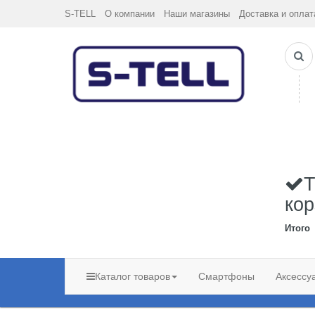
S-TELL
О компании
Наши магазины
Доставка и оплат
Т
кор
Итого
Каталог товаров
Смартфоны
Аксессу