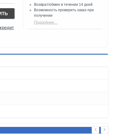
Возврат/обмен в течении 14 дней
Возможность проверить заказ при
ИТЬ
получении​
Подробнее...
 кредит