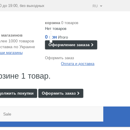
0 до 19:00, без выходных
RU
корзина
0 товаров
Нет товаров
 магазинов
0 грн
Итого
лее 1000 товаров
Оформление заказа
ставка по Украине
ши магазины
Оформить заказ
Оплата и доставка
рзине 1 товар.
олжить покупки
Оформить заказ
Sale