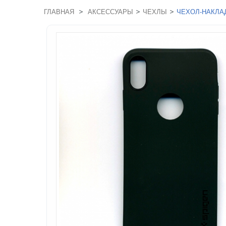
>
>
>
ГЛАВНАЯ
АКСЕССУАРЫ
ЧЕХЛЫ
ЧЕХОЛ-НАКЛАД