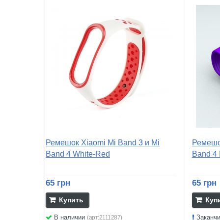
Ремешок Xiaomi Mi Band 3 и Mi
Ремешок
Band 4 White-Red
Band 4 
65 грн
65 грн
Купить
Куп
В наличии
Заканч
(арт:2111287)