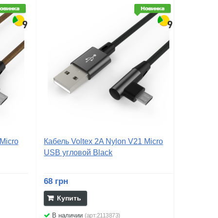
Micro
Кабель Voltex 2A Nylon V21 Micro
USB угловой Black
68 грн
Купить
В наличии
(арт:2113873)