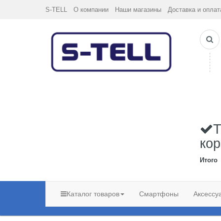
S-TELL
О компании
Наши магазины
Доставка и оплат
Т
кор
Итого
Каталог товаров
Смартфоны
Аксессу