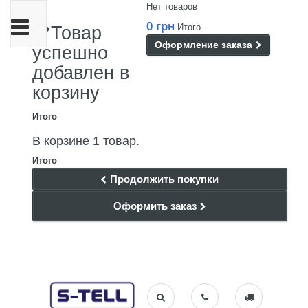
Нет товаров
Переключить
0 грн
Итого
Товар
навигации
Оформление заказа
успешно
добавлен в
корзину
Итого
В корзине 1 товар.
Итого
Продолжить покупки
Оформить заказ