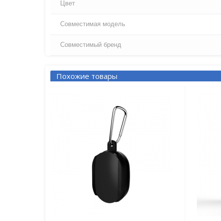
Цвет
Совместимая модель
Совместимый бренд
Похожие товары