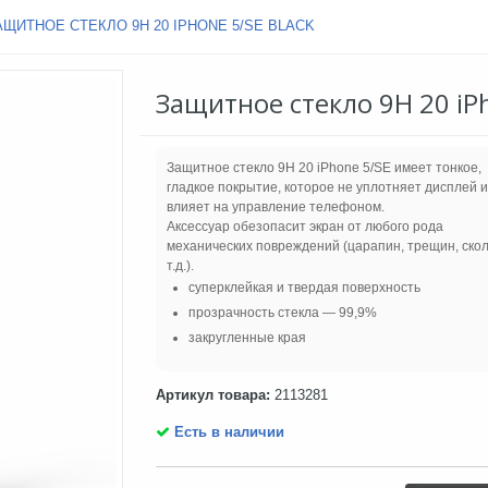
АЩИТНОЕ СТЕКЛО 9H 20 IPHONE 5/SE BLACK
Защитное стекло 9H 20 iPh
Защитное стекло 9Н 20 iPhone 5/SE имеет тонкое,
гладкое покрытие, которое не уплотняет дисплей и
влияет на управление телефоном.
Аксессуар обезопасит экран от любого рода
механических повреждений (царапин, трещин, скол
т.д.).
суперклейкая и твердая поверхность
прозрачность стекла — 99,9%
закругленные края
Артикул товара:
2113281
Есть в наличии