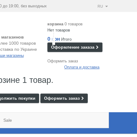
0 до 19:00, без выходных
RU
корзина
0 товаров
Нет товаров
 магазинов
0 грн
Итого
лее 1000 товаров
Оформление заказа
ставка по Украине
ши магазины
Оформить заказ
Оплата и доставка
рзине 1 товар.
олжить покупки
Оформить заказ
Sale