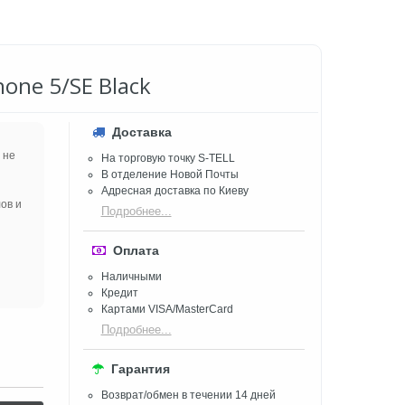
one 5/SE Black
Доставка
 не
На торговую точку S-TELL
В отделение Новой Почты
Адресная доставка по Киеву
ов и
Подробнее...
Оплата
Наличными
Кредит
Картами VISA/MasterCard
Подробнее...
Гарантия
Возврат/обмен в течении 14 дней