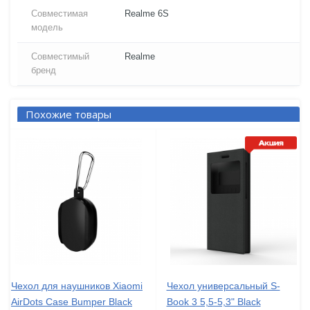
Совместимая
Realme 6S
модель
Совместимый
Realme
бренд
Похожие товары
Чехол для наушников Xiaomi
Чехол универсальный S-
AirDots Case Bumper Black
Book 3 5,5-5,3" Black