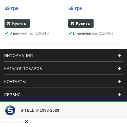
69 грн
69 грн
Купить
Купить
В наличии
В наличии
(арт:2108910)
(арт:2112460)
ИНФОРМАЦИЯ
КАТАЛОГ ТОВАРОВ
КОНТАКТЫ
СЕРВИС
S-TELL © 1998-2026
Разработали в студии
© 2016
Закрыть меню