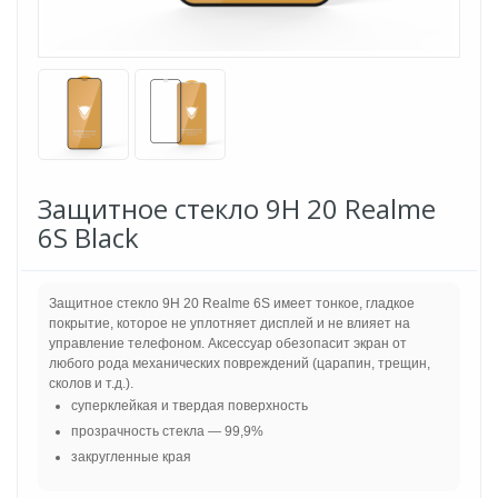
Защитное стекло 9H 20 Realme
6S Black
Защитное стекло 9Н 20 Realme 6S имеет тонкое, гладкое
покрытие, которое не уплотняет дисплей и не влияет на
управление телефоном. Аксессуар обезопасит экран от
любого рода механических повреждений (царапин, трещин,
сколов и т.д.).
суперклейкая и твердая поверхность
прозрачность стекла — 99,9%
закругленные края