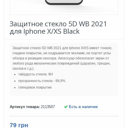
Защитное стекло 5D WB 2021
для Iphone X/XS Black
Защитное стекло 5D WB 2021 для Iphone X/XS имеет тонкое,
гладкое покрытие, не подрывается чехлами, не портит углы
обзора и реакцию сенсора. Аксессуар обезопасит экран от
любого рода механических повреждений (царапин, трещин,
сколов и т.д.).
твёрдость стекла: 9H
прозрачность стекла - 99,9%
глянцевое покрытие
Артикул товара:
2113507
Есть в наличии
79 грн