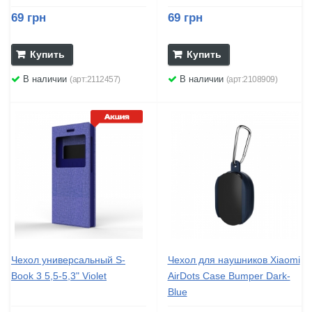
69 грн
69 грн
Купить
Купить
В наличии
В наличии
(арт:2112457)
(арт:2108909)
Чехол универсальный S-
Чехол для наушников Xiaomi
Book 3 5,5-5,3" Violet
AirDots Case Bumper Dark-
Blue