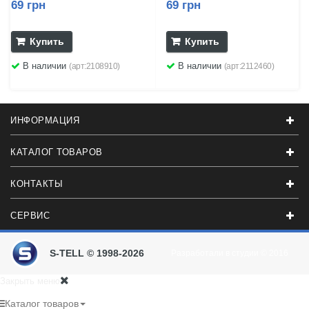
69 грн
69 грн
Купить
Купить
В наличии
В наличии
(арт:2108910)
(арт:2112460)
ИНФОРМАЦИЯ
КАТАЛОГ ТОВАРОВ
КОНТАКТЫ
СЕРВИС
S-TELL © 1998-2026
Разработали в студии
© 2016
Закрыть меню
Каталог товаров