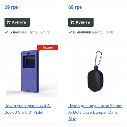
69 грн
69 грн
Купить
Купить
В наличии
В наличии
(арт:2112457)
(арт:2108909)
Чехол универсальный S-
Чехол для наушников Xiaomi
Book 3 5,5-5,3" Violet
AirDots Case Bumper Dark-
Blue