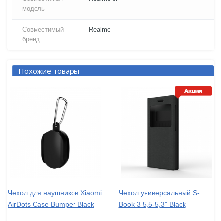
модель
Совместимый
Realme
бренд
Похожие товары
Чехол для наушников Xiaomi
Чехол универсальный S-
AirDots Case Bumper Black
Book 3 5,5-5,3" Black