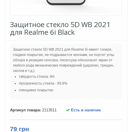
Защитное стекло 5D WB 2021
для Realme 6i Black
Защитное стекло 5D WB 2021 для Realme 6i имеет тонкое,
гладкое покрытие, не подрывается чехлами, не портит углы
обзора и реакцию сенсора. Аксессуар обезопасит экран от
любого рода механических повреждений (царапин, трещин,
сколов и т.д.).
твёрдость стекла: 9H
прозрачность стекла - 99,9%
глянцевое покрытие
Артикул товара:
2113511
Есть в наличии
79 грн