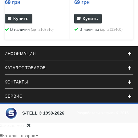
69 грн
69 грн
Купить
Купить
В наличии
В наличии
(арт:2108910)
(арт:2112460)
ИНФОРМАЦИЯ
КАТАЛОГ ТОВАРОВ
КОНТАКТЫ
СЕРВИС
S-TELL © 1998-2026
Разработали в студии
© 2016
Закрыть меню
Каталог товаров