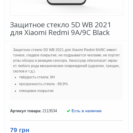
Защитное стекло 5D WB 2021
для Xiaomi Redmi 9A/9C Black
Защитное стекло 5D WB 2021 для Xiaomi Redmi 9A/9C имеет
тонкое, гладкое покрытие, не подрывается чехлами, не портит
углы обзора и реакцию сенсора. Аксессуар обезопасит экран
от любого рода механических повреждений (царапин, трещин,
сколов и т.д.).
твёрдость стекла: 9H
прозрачность стекла - 99,9%
глянцевое покрытие
Артикул товара:
2113534
Есть в наличии
79 грн