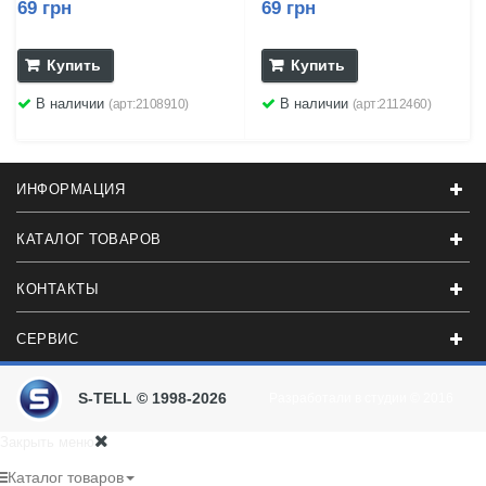
69 грн
69 грн
Купить
Купить
В наличии
В наличии
(арт:2108910)
(арт:2112460)
ИНФОРМАЦИЯ
КАТАЛОГ ТОВАРОВ
КОНТАКТЫ
СЕРВИС
S-TELL © 1998-2026
Разработали в студии
© 2016
Закрыть меню
Каталог товаров