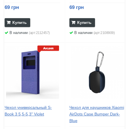
69 грн
69 грн
Купить
Купить
В наличии
В наличии
(арт:2112457)
(арт:2108909)
Чехол универсальный S-
Чехол для наушников Xiaomi
Book 3 5,5-5,3" Violet
AirDots Case Bumper Dark-
Blue