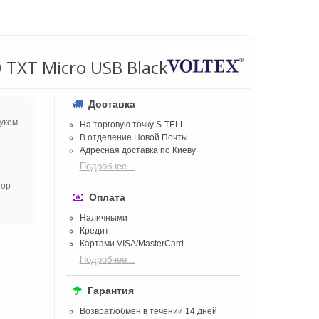
 TXT Micro USB Black
Доставка
уком.
На торговую точку S-TELL
В отделение Новой Почты
Адресная доставка по Киеву
Подробнее...
тор
Оплата
Наличными
Кредит
Картами VISA/MasterCard
Подробнее...
Гарантия
Возврат/обмен в течении 14 дней