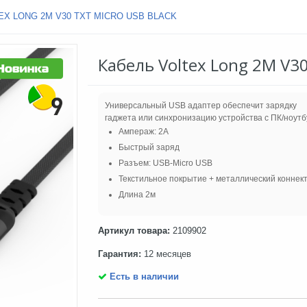
EX LONG 2M V30 TXT MICRO USB BLACK
Кабель Voltex Long 2M V30
Универсальный USB адаптер обеспечит зарядку
гаджета или синхронизацию устройства с ПК/ноутб
Ампераж: 2A
Быстрый заряд
Разъем: USB-Micro USB
Текстильное покрытие + металлический коннек
Длина 2м
Артикул товара:
2109902
Гарантия:
12 месяцев
Есть в наличии