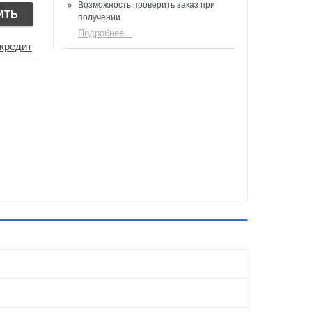
Возможность проверить заказ при
ИТЬ
получении​
Подробнее...
 кредит