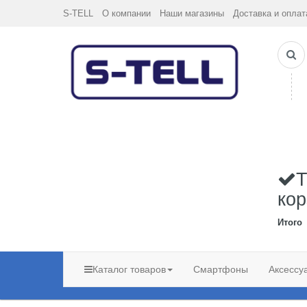
S-TELL
О компании
Наши магазины
Доставка и оплат
Т
кор
Итого
Каталог товаров
Смартфоны
Аксессу