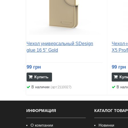
Чехол универсальный SDesign
Чехол-н
glue 16 5" Gold
X5 Pro/
99 грн
99 грн
Купить
Куп
В наличии
В нал
(арт:2110027)
ИНФОРМАЦИЯ
КАТАЛОГ ТОВА
О компании
Новинки