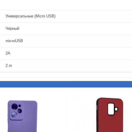
Универсальные (Micro USB)
Черный
microUSB
2A
2 m