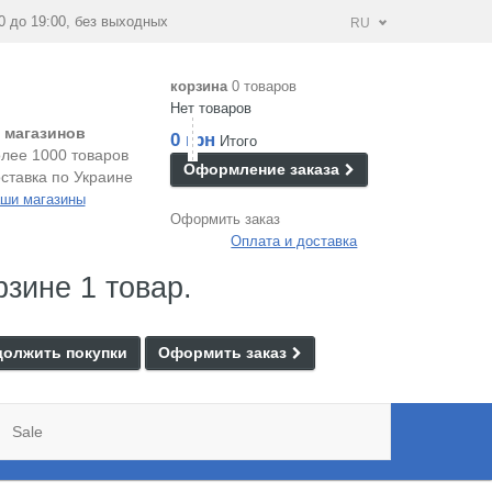
0 до 19:00, без выходных
RU
корзина
0 товаров
Нет товаров
 магазинов
0 грн
Итого
лее 1000 товаров
Оформление заказа
ставка по Украине
ши магазины
Оформить заказ
Оплата и доставка
рзине 1 товар.
олжить покупки
Оформить заказ
Sale