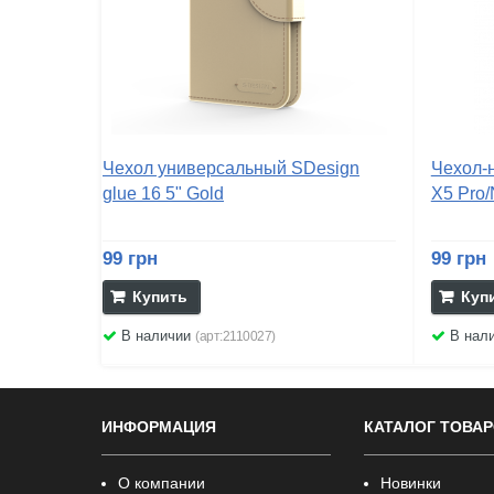
Чехол универсальный SDesign
Чехол-н
glue 16 5" Gold
X5 Pro/
99 грн
99 грн
Купить
Куп
В наличии
В нал
(арт:2110027)
ИНФОРМАЦИЯ
КАТАЛОГ ТОВА
О компании
Новинки