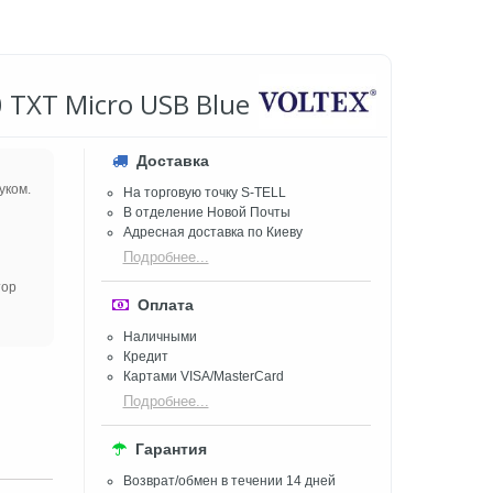
 TXT Micro USB Blue
Доставка
уком.
На торговую точку S-TELL
В отделение Новой Почты
Адресная доставка по Киеву
Подробнее...
тор
Оплата
Наличными
Кредит
Картами VISA/MasterCard
Подробнее...
Гарантия
Возврат/обмен в течении 14 дней