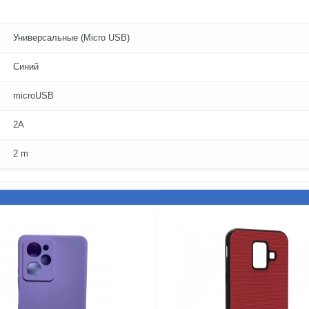
Универсальные (Micro USB)
Синий
microUSB
2A
2 m