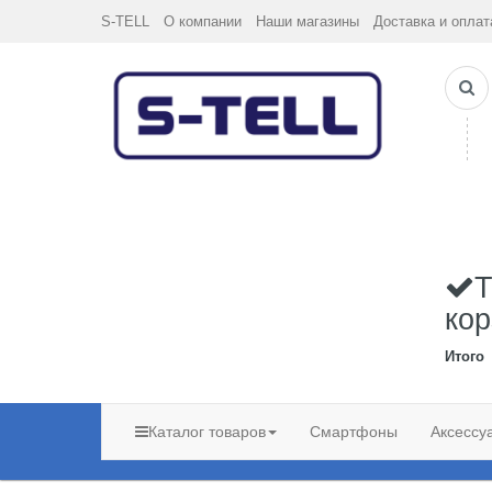
S-TELL
О компании
Наши магазины
Доставка и оплат
Т
кор
Итого
Каталог товаров
Смартфоны
Аксессу