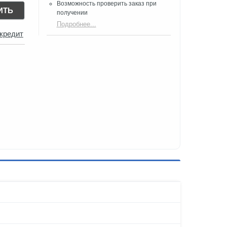
Возможность проверить заказ при
ИТЬ
получении​
Подробнее...
 кредит