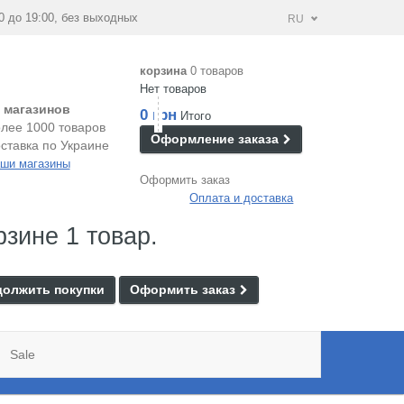
0 до 19:00, без выходных
RU
корзина
0 товаров
Нет товаров
 магазинов
0 грн
Итого
лее 1000 товаров
Оформление заказа
ставка по Украине
ши магазины
Оформить заказ
Оплата и доставка
рзине 1 товар.
олжить покупки
Оформить заказ
Sale