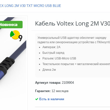
EX LONG 2M V30 TXT MICRO USB BLUE
Кабель Voltex Long 2M V30
Универсальный USB адаптер обеспечит зарядку
гаджета или синхронизацию устройства с ПК/ноутб
Ампераж: 2A
Быстрый заряд
Разъем: USB-Micro USB
Текстильное покрытие + металлический коннек
Длина 2м
Артикул товара:
2109904
Гарантия:
12 месяцев
Есть в наличии